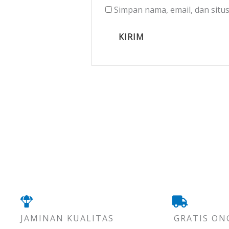
Simpan nama, email, dan situ
JAMINAN KUALITAS
GRATIS ON