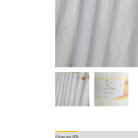
Ulasan (0)