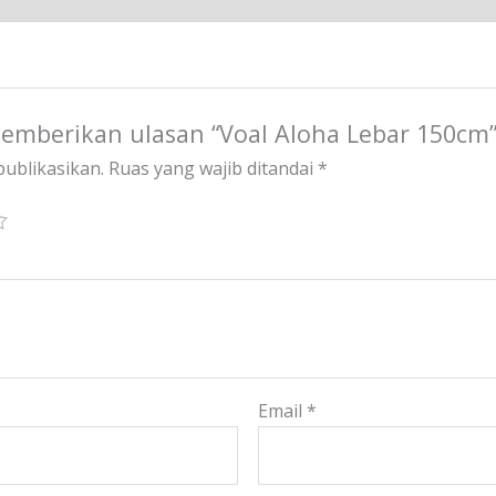
emberikan ulasan “Voal Aloha Lebar 150cm
publikasikan.
Ruas yang wajib ditandai
*
Email
*