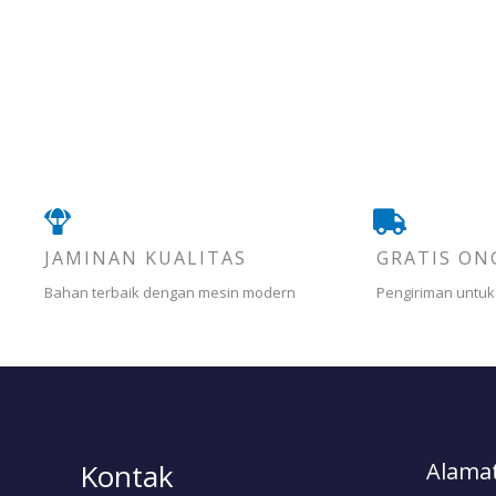
JAMINAN KUALITAS
GRATIS ON
Bahan terbaik dengan mesin modern
Pengiriman untuk
Kontak
Alamat