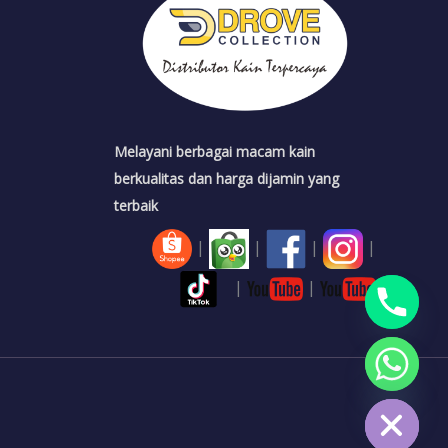
Melayani berbagai macam kain
berkualitas dan harga dijamin yang
terbaik
|
|
|
|
|
|
CHATY
HIDE