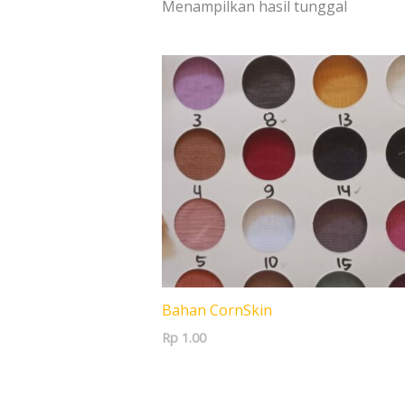
Menampilkan hasil tunggal
Bahan CornSkin
Rp
1.00