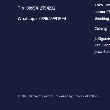
Toko Tex
Tlp : 0895412754232
nomor C3A
Bandung
Whatsapp : 089646991594
Cabang :
Jl. Cigon
Kec. Ban
Jawa Bar
© 2026 Drove Collection. Powered by Drove Collection