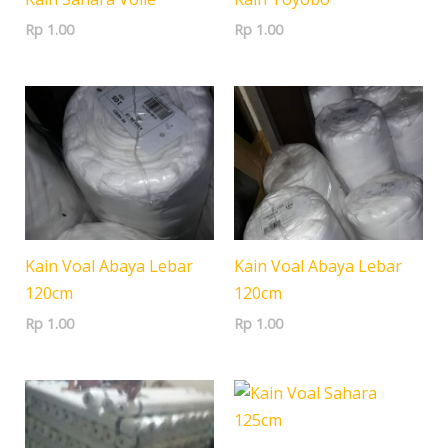
Rp
1.00
Rp
1.00
Kain Voal Abaya Lebar
Kain Voal Abaya Lebar
120cm
120cm
Rp
1.00
Rp
1.00