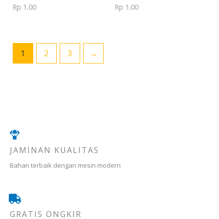
Rp
1.00
Rp
1.00
1
2
3
→
JAMINAN KUALITAS
Bahan terbaik dengan mesin modern
GRATIS ONGKIR