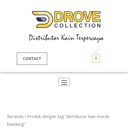
Lewati
ke
konten
0
CONTACT
Beranda
/ Produk dengan tag “distributor kain murah
bandung”