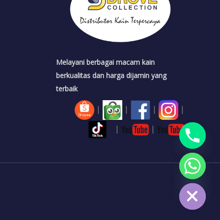
Melayani berbagai macam kain
berkualitas dan harga dijamin yang
terbaik
|
|
|
|
|
|
CHATY
HIDE