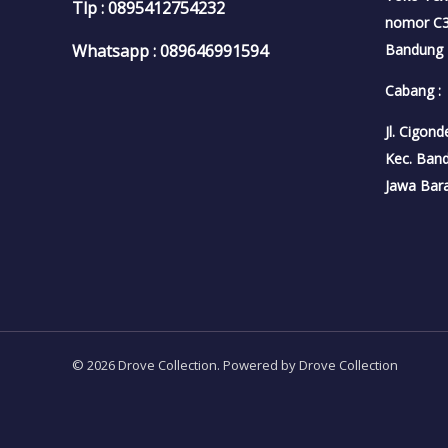
Tlp : 0895412754232
nomor C3A
Bandung
Whatsapp : 089646991594
Cabang :
Jl. Cigon
Kec. Ban
Jawa Bar
© 2026 Drove Collection. Powered by Drove Collection