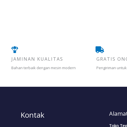
JAMINAN KUALITAS
GRATIS ON
Bahan terbaik dengan mesin modern
Pengiriman untuk
Kontak
Alamat
Toko Tex