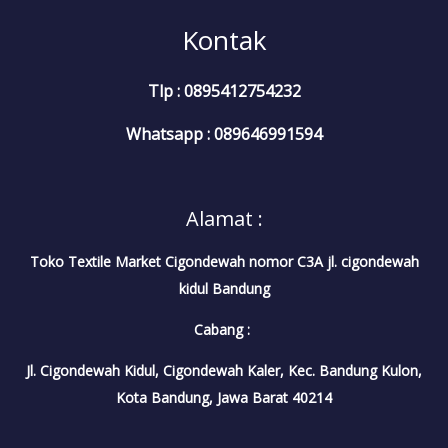
Kontak
Tlp : 0895412754232
Whatsapp : 089646991594
Alamat :
Toko Textile Market Cigondewah nomor C3A jl. cigondewah
kidul Bandung
Cabang :
Jl. Cigondewah Kidul, Cigondewah Kaler, Kec. Bandung Kulon,
Kota Bandung, Jawa Barat 40214