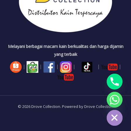
Melayani berbagai macam kain berkualitas dan harga dijamin
yang terbaik
|
|
|
|
|
|
CHATY
© 2026 Drove Collection. Powered by Drove Collection
HIDE