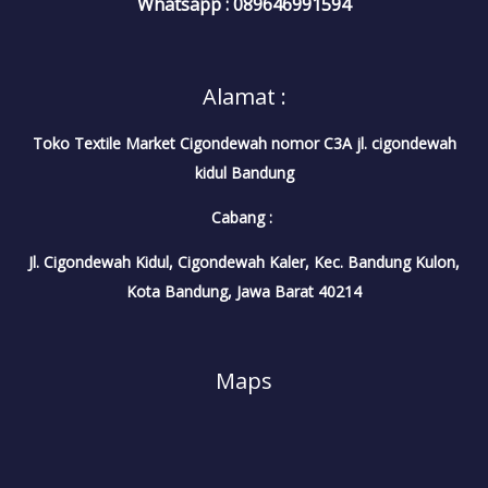
Whatsapp : 089646991594
Alamat :
Toko Textile Market Cigondewah nomor C3A jl. cigondewah
kidul Bandung
Cabang :
Jl. Cigondewah Kidul, Cigondewah Kaler, Kec. Bandung Kulon,
Kota Bandung, Jawa Barat 40214
Maps