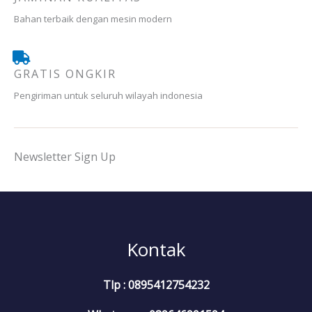
Bahan terbaik dengan mesin modern
GRATIS ONGKIR
Pengiriman untuk seluruh wilayah indonesia
Newsletter Sign Up
Kontak
Tlp : 0895412754232